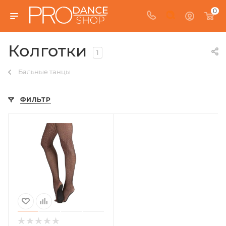
0
Колготки
1
Бальные танцы
ФИЛЬТР