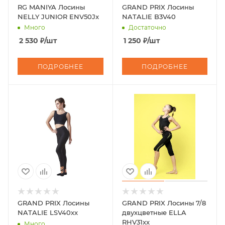
RG MANIYA Лосины
GRAND PRIX Лосины
NELLY JUNIOR ENV50Jx
NATALIE B3V40
Много
Достаточно
2 530
₽
/шт
1 250
₽
/шт
ПОДРОБНЕЕ
ПОДРОБНЕЕ
GRAND PRIX Лосины
GRAND PRIX Лосины 7/8
NATALIE LSV40xx
двухцветные ELLA
RHV31xx
Много