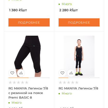
Много
1 380
₽
/шт
2 280
₽
/шт
ПОДРОБНЕЕ
ПОДРОБНЕЕ
RG MANIYA Легинсы 7/8
RG MANIYA Легинсы 7/8
с резинкой на поясе
Много
Premi BASIC 8
Много