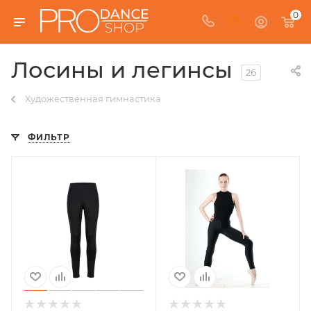
0
Лосины и легинсы
26
Художественная гимнастика
ФИЛЬТР