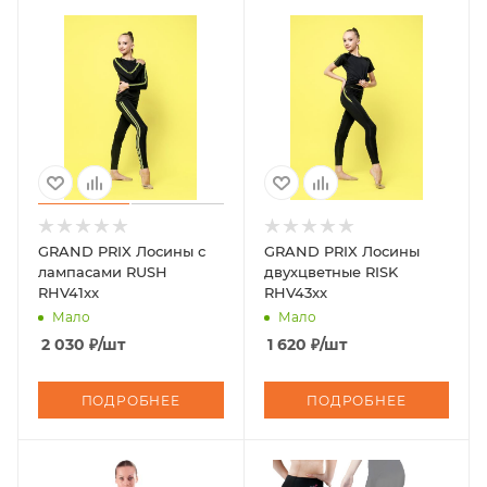
GRAND PRIX Лосины с
GRAND PRIX Лосины
лампасами RUSH
двухцветные RISK
RHV41xx
RHV43xx
Мало
Мало
2 030
₽
/шт
1 620
₽
/шт
ПОДРОБНЕЕ
ПОДРОБНЕЕ