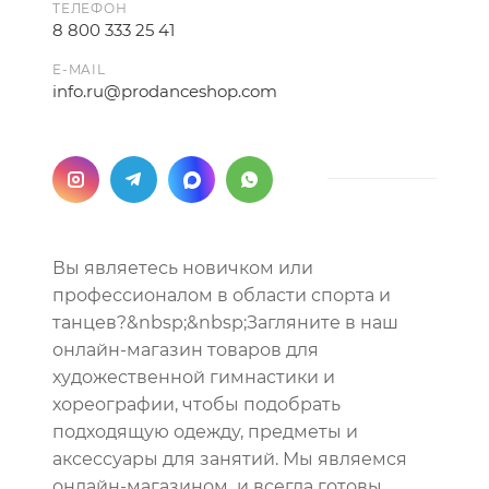
ТЕЛЕФОН
8 800 333 25 41
E-MAIL
info.ru@prodanceshop.com
Вы являетесь новичком или
профессионалом в области спорта и
танцев?&nbsp;&nbsp;Загляните в наш
онлайн-магазин товаров для
художественной гимнастики и
хореографии, чтобы подобрать
подходящую одежду, предметы и
аксессуары для занятий. Мы являемся
онлайн-магазином и всегда готовы