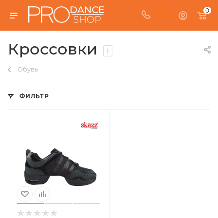
0
Кроссовки
1
Обувь
ФИЛЬТР