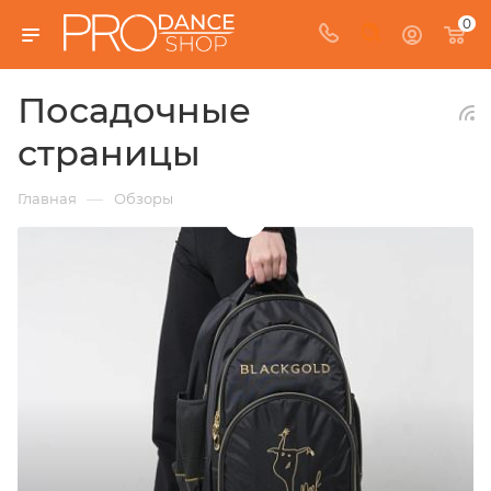
0
Посадочные
страницы
—
Главная
Обзоры