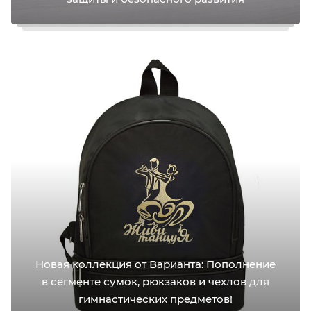
Новая коллекция от Варианта: Пополнение
в сегменте сумок, рюкзаков и чехлов для
гимнастических предметов!