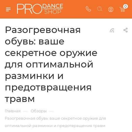
0
Разогревочная
обувь: ваше
секретное оружие
для оптимальной
разминки и
предотвращения
травм
—
—
Главная
Обзоры
Разогревочная обувь: ваше секретное оружие для
оптимальной разминки и предотвращения травм