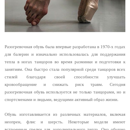
Разогревочная обувь была впервые разработана в 1970-х годах
для балерин и изначально использовалась для поддержания
тепла в ногах танцоров во время разминки и подготовки к
занятиям. Она быстро стала популярной среди танцоров всех
стилей благодаря своей способности улучшать
кровообращение и снижать риск травм. Сегодня
разогревочная обувь используется не только танцорами, но и
спортсменами и людьми, ведущими активный образ жизни.
Обувь изготавливается из различных материалов, включая
неопрен, флис и шерсть. Некоторые модели имеют
встроенные грелки для дополнительного тепла. Она обычно